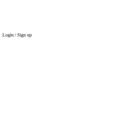
Login / Sign up
ГИЛЬДИЯ
Маркетплейс
Награды