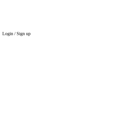
Login / Sign up
ГИЛЬДИЯ
Маркетплейс
Награды