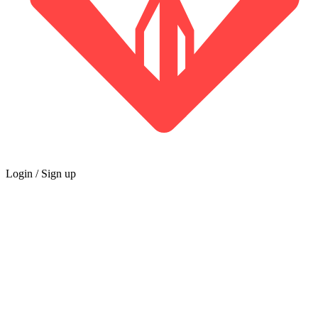
Login / Sign up
GUILDE
Marché