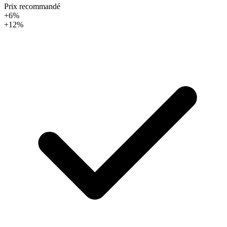
Prix recommandé
+6%
+12%