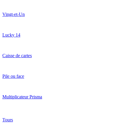
Vingt-et-Un
Lucky 14
Caisse de cartes
Pile ou face
Multiplicateur Prisma
Tours