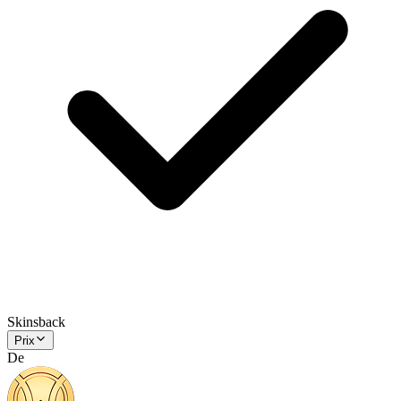
Skinsback
Prix
De