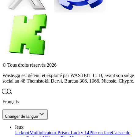
© Tous droits réservés 2026
Waste.gg est détenu et exploité par WASTEIT LTD, ayant son siège
social au 48 Themistokli Dervi, Bureau 306, 1066, Nicosie, Chypre.
🇫🇷
Français
Changer de langue
Jeux
Jackpot
Multiplicateur Prisma
Lucky 14
Pile ou face
Caisse de