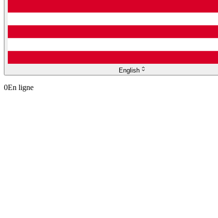
English
0
En ligne