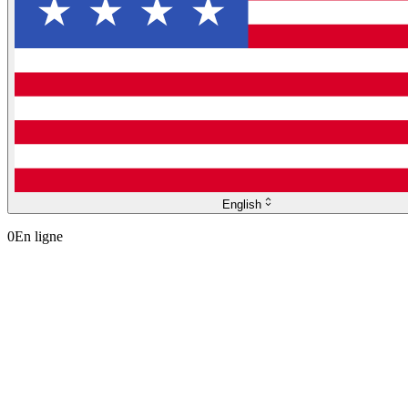
English
0
En ligne