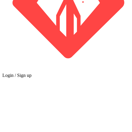
Login / Sign up
公会