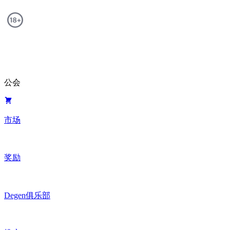
公会
市场
奖励
Degen俱乐部