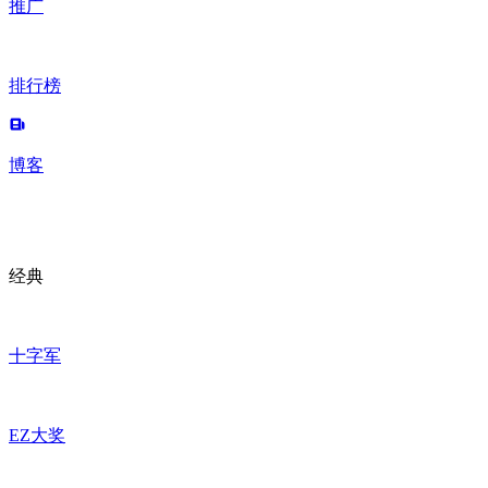
推广
排行榜
博客
经典
十字军
EZ大奖