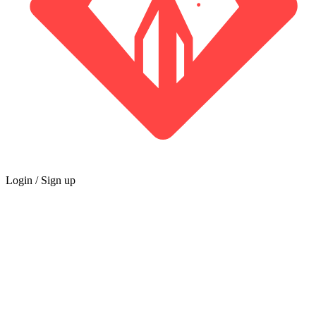
Login / Sign up
公会