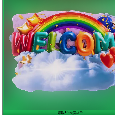
领取3个免费箱子