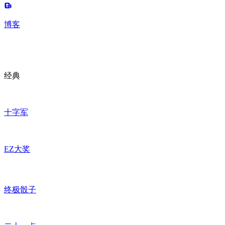
博客
经典
十字军
EZ大奖
终极骰子