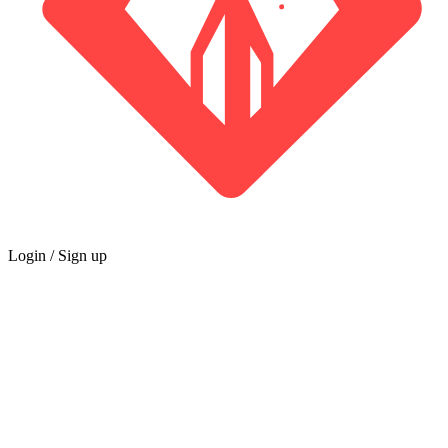
Login / Sign up
公会