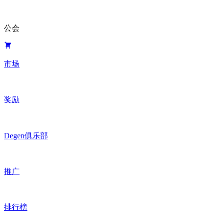
公会
市场
奖励
Degen俱乐部
推广
排行榜