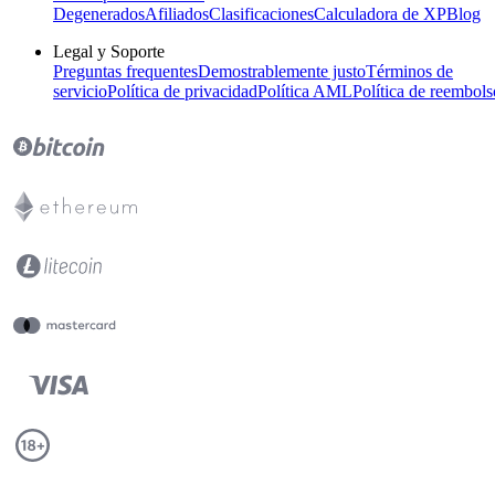
Degenerados
Afiliados
Clasificaciones
Calculadora de XP
Blog
Legal y Soporte
Preguntas frequentes
Demostrablemente justo
Términos de
servicio
Política de privacidad
Política AML
Política de reembols