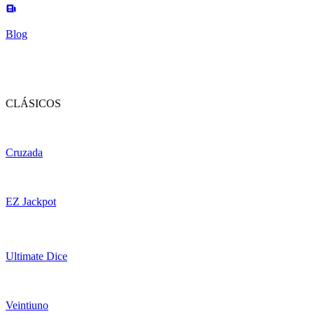
Blog
CLÁSICOS
Cruzada
EZ Jackpot
Ultimate Dice
Veintiuno