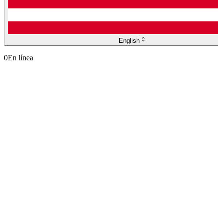
English
0
En línea