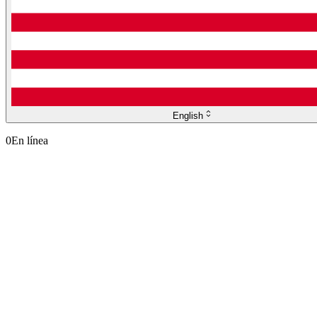
English
0
En línea