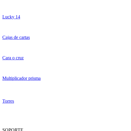
Lucky 14
Cajas de cartas
Cara o cruz
Multiplicador prisma
Torres
SOPORTE