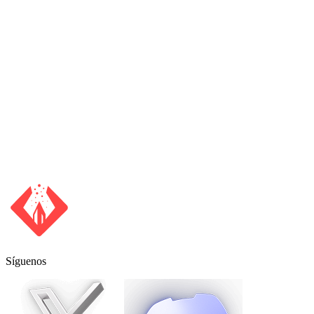
Necesitas llaves
Síguenos