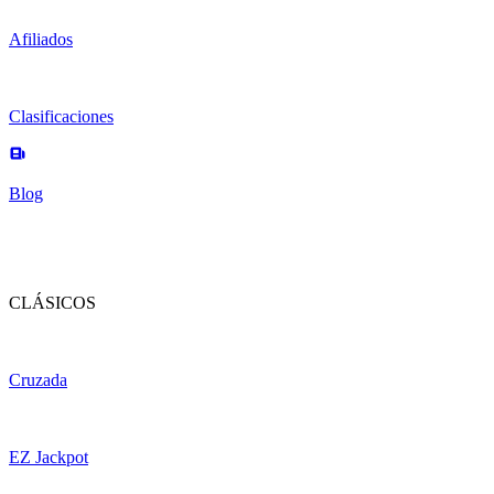
Afiliados
Clasificaciones
Blog
CLÁSICOS
Cruzada
EZ Jackpot