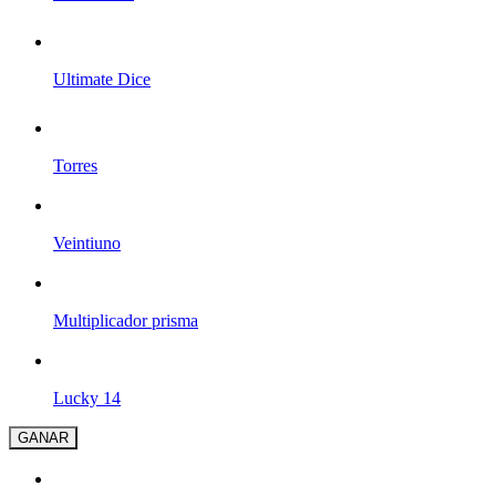
Ultimate Dice
Torres
Veintiuno
Multiplicador prisma
Lucky 14
GANAR